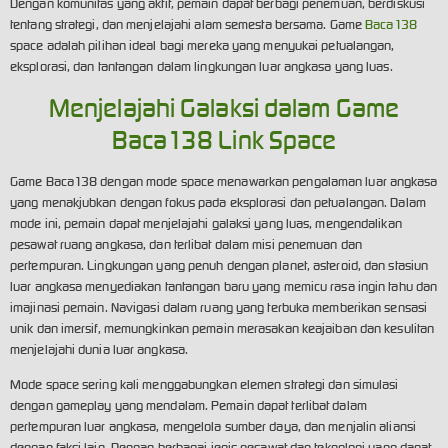
Dengan komunitas yang aktif, pemain dapat berbagi penemuan, berdiskusi
tentang strategi, dan menjelajahi alam semesta bersama. Game
Baca138
space adalah pilihan ideal bagi mereka yang menyukai petualangan,
eksplorasi, dan tantangan dalam lingkungan luar angkasa yang luas.
Menjelajahi Galaksi dalam Game
Baca138 Link Space
Game Baca138 dengan mode space menawarkan pengalaman luar angkasa
yang menakjubkan dengan fokus pada eksplorasi dan petualangan. Dalam
mode ini, pemain dapat menjelajahi galaksi yang luas, mengendalikan
pesawat ruang angkasa, dan terlibat dalam misi penemuan dan
pertempuran. Lingkungan yang penuh dengan planet, asteroid, dan stasiun
luar angkasa menyediakan tantangan baru yang memicu rasa ingin tahu dan
imajinasi pemain. Navigasi dalam ruang yang terbuka memberikan sensasi
unik dan imersif, memungkinkan pemain merasakan keajaiban dan kesulitan
menjelajahi dunia luar angkasa.
Mode space sering kali menggabungkan elemen strategi dan simulasi
dengan gameplay yang mendalam. Pemain dapat terlibat dalam
pertempuran luar angkasa, mengelola sumber daya, dan menjalin aliansi
dengan faksi lain. Dengan berbagai jenis pesawat dan teknologi yang dapat