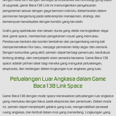
di-upgrade, game Baca138 Link ini memungkinkan penyesuaian
pengalaman sesuai dengan gaya bermain individu. Keberhasilan dalam
permainan bergantung pada keterampilan manajemen, strategi, dan
kemampuan beradaptasi dengan kondisi yang berubah.
Grafis yang spektakuler dan desain dunia yang detail meningkatkan daya
tarik game space, memberikan pengalaman visual yang memukau.
Pembaruan berkala dan konten tambahan dari pengembang sering kali
memperkenalkan fitur baru, menjaga permainan tetap segar dan menarik.
Dengan komunitas yang aktif, pemain dapat berbagi penemuan, berdiskusi
tentang strategi, dan menjelajahi alam semesta bersama. Game Baca138
space adalah pilihan ideal bagi mereka yang menyukai petualangan,
eksplorasi, dan tantangan dalam lingkungan luar angkasa yang luas.
Petualangan Luar Angkasa dalam Game
Baca138 Link Space
Game Baca138 dengan mode space menawarkan petualangan luar angkasa
yang memukau dengan fokus pada eksplorasi dan penemuan. Dalam mode
ini, pemain dapat menjelajahi galaksi yang luas, mengendalikan pesawat
ruang angkasa, dan terlibat dalam misi yang menantang. Lingkungan yang