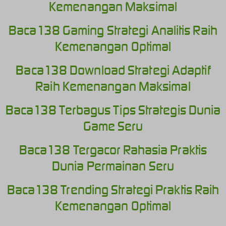
Kemenangan Maksimal
Baca138 Gaming Strategi Analitis Raih
Kemenangan Optimal
Baca138 Download Strategi Adaptif
Raih Kemenangan Maksimal
Baca138 Terbagus Tips Strategis Dunia
Game Seru
Baca138 Tergacor Rahasia Praktis
Dunia Permainan Seru
Baca138 Trending Strategi Praktis Raih
Kemenangan Optimal