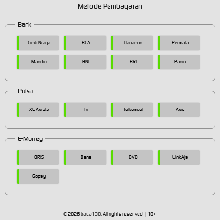
Metode Pembayaran
Bank
Cimb Niaga
BCA
Danamon
Permata
Mandiri
BNI
BRI
Panin
Pulsa
XL Axiata
Tri
Telkomsel
Axis
E-Money
QRIS
Dana
OVO
LinkAja
Gopay
©2026
baca138
. All rights reserved | 18+